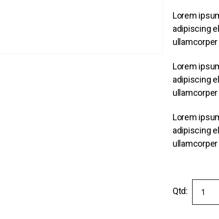
Lorem ipsum
adipiscing eli
ullamcorper 
Lorem ipsum
adipiscing eli
ullamcorper 
Lorem ipsum
adipiscing eli
ullamcorper 
Qtd: