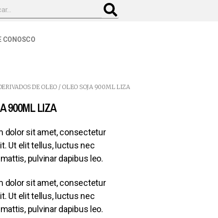
E CONOSCO
DERIVADOS DE OLEO
/ OLEO SOJA 900ML LIZA
 900ML LIZA
 dolor sit amet, consectetur
t. Ut elit tellus, luctus nec
mattis, pulvinar dapibus leo.
 dolor sit amet, consectetur
t. Ut elit tellus, luctus nec
mattis, pulvinar dapibus leo.