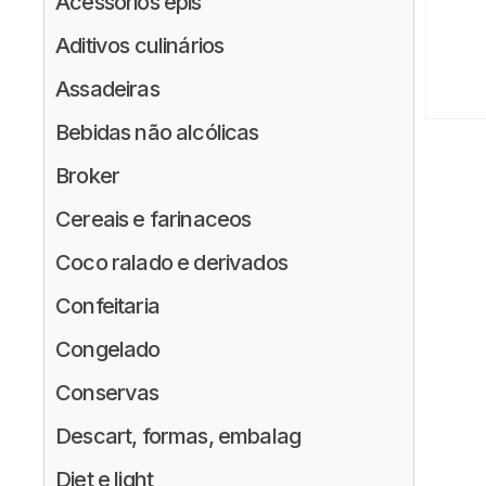
Acessórios epis
Aditivos culinários
Assadeiras
Bebidas não alcólicas
Broker
Cereais e farinaceos
Coco ralado e derivados
Confeitaria
Congelado
Conservas
Descart, formas, embalag
Diet e light