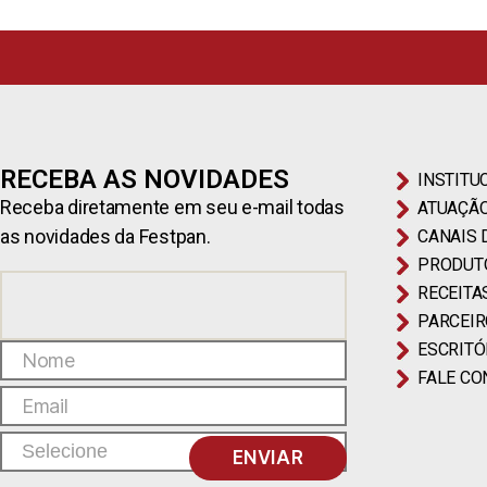
RECEBA AS NOVIDADES
INSTITU
Receba diretamente em seu e-mail todas
ATUAÇÃ
as novidades da Festpan.
CANAIS 
PRODUT
RECEITA
PARCEI
ESCRITÓ
FALE C