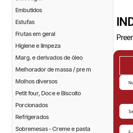
Embutidos
IN
Estufas
Frutas em geral
Preen
Higiene e limpeza
Marg. e derivados de óleo
Melhorador de massa / pre m
Molhos diversos
Petit four, Doce e Biscoito
Porcionados
Refrigerados
Sobremesas - Creme e pasta