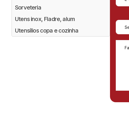
Sorveteria
Utens inox, Fladre, alum
Utensílios copa e cozinha