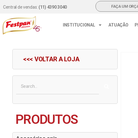
FAÇA UM ORÇ
Central de vendas:
(11) 4390 3040
INSTITUCIONAL
ATUAÇÃO
P
<<< VOLTAR A LOJA
PRODUTOS